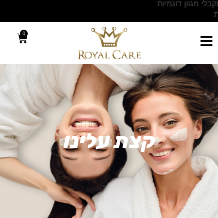
בכל הזמנה של מוצרי רויאל קאר,תקבלי מגוון דוגמיות
מפנקות להתנסות
0
קצת עלינו