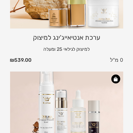
ערכת אנטיאייג'ינג למיצוק
למיצוק לגילאי 25 ומעלה
0 מ"ל
539.00
₪
ער
פעי