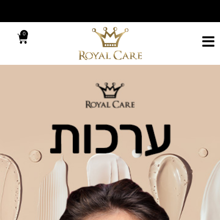
מוצרי רויאל קאר,תקבלי מגוון דוגמיות
קבלי הפתעה מ
מפנקות להתנסות
0