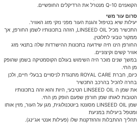
הקואנזים Q-10 מנטרל את הרדיקלים החופשיים.
סרום עור משי
יעילות שיא בטיפול והגנת העור מפני נזקי מזג האוויר.
התכשיר מכיל LINSEED OIL, הזהה בתכונותיו לשמן החורפן, אך
ממקור טבעי לחלוטין.
החורפן הינו חיה שידועה בתכונות ההישרדות שלה בתנאי מזג
אוויר קשים וקיצוניים.
במשך שנים מוכר היה השימוש בעולם הקוסמטיקה בשמן שהופק
מן החי.
כיום, חברת ROYAL CARE מתנגדת לניסויים בבעלי חיים, ולכן
בחרה להכיל בהרכב התכשיר
את שמן ה LINSEED OIL הטיבעי, היות והוא זהה בתכונותיו
הטובות לאותו שמן חורפן שפעם הופק מן החי.
שמן LINSEED OIL מסונטז ביוטכנולוגית, מגן על העור, מזין אותו
ומטפל ביעילות במניעת
תהליך ההתבלות וההזדקנות שלו (פעילות אנטי אג'ינג).