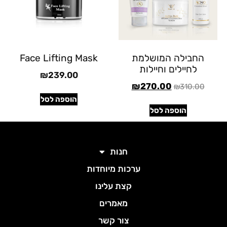
החבילה המושלמת
Face Lifting Mask
לחיילים וחיילות
₪
239.00
₪
270.00
₪
310.00
הוספה לסל
הוספה לסל
חנות
ערכות מיוחדות
קצת עלינו
מאמרים
צור קשר