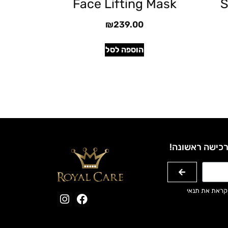
Face Lifting Mask
S
₪
239.00
הוספה לסל
רכישה ראשונה!
קראת את תנאי