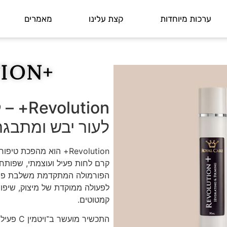
ערכות מיוחדות
קצת עלינו
מאמרים
+Revolution
lution
לעור יבש ומתבגר
קרם לחות פעיל ועוצמתי, שפותח מ
הפורמולה המתקדמת משלבת פפטיד
לפעולה ממוקדת של מיצוק, שיפו
קמטוטים.
התכשיר מ