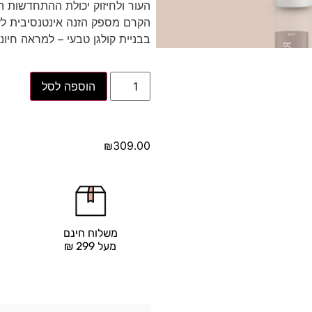
העור ולחיזוק יכולת ההתחדשות ה
הקרם מספק הזנה אינטנסיבית לע
בבניית קולגן טבעי – למראה חיוני,
הוספה לסל
₪
309.00
משלוח חינם
מעל 299 ₪