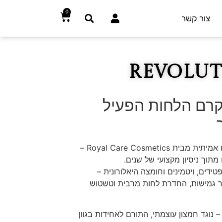
0
צור קשר
Revo+ – קרם הלחות הפעיל
Revolution+ הוא מהפכת טיפוח אמיתית מבית Royal Care Cosmetics –
תוך ניסיון מקצועי של שנים.
ים, ויטמינים וחומצה היאלורונית –
ר גמישות, החדרת לחות מרבית וטשטוש
ועשר ב־ויטמין C פעיל – נוגד חמצון עוצמתי, התורם לאחידות בגוון