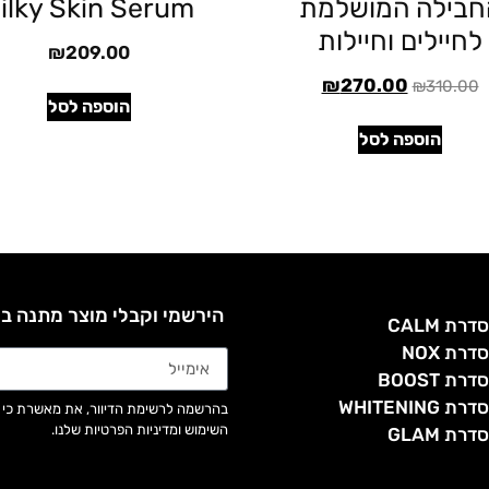
חבילה המושלמת
ilky Skin Serum
לחיילים וחיילות
₪
209.00
₪
270.00
₪
310.00
הוספה לסל
הוספה לסל
הירשמי וקבלי מוצר מתנה ב
דרת CALM
דרת NOX
דרת BOOST
דרת WHITENING
בהרשמה לרשימת הדיוור, את מאשרת כי 
השימוש ומדיניות הפרטיות שלנו.
דרת GLAM