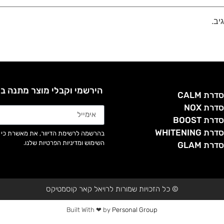
יב.
הירשמי וקבלי מוצר מתנה ב
דרת CALM
דרת NOX
דרת BOOST
דרת WHITENING
בהרשמה לרשימת הדיוור, את מאשרת כי 
השימוש ומדיניות הפרטיות שלנו.
דרת GLAM
© כל הזכויות שמורות לרויאל קאר קוסמטיקס
Built With ❤ by
Personal Group