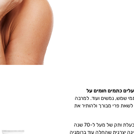
לים כתמים חומים על
תמי שמש, נמשים ועוד. למרבה
לשאת פרי מבורך ולהותיר את
Royal Care Cosmetics הינה חברת קוסמטיקה בעלת ותק של מעל ל-70 שנה
ירופה בשנת 1915. חברתנו הינה יצרנית שהחלה עוד ברומניה