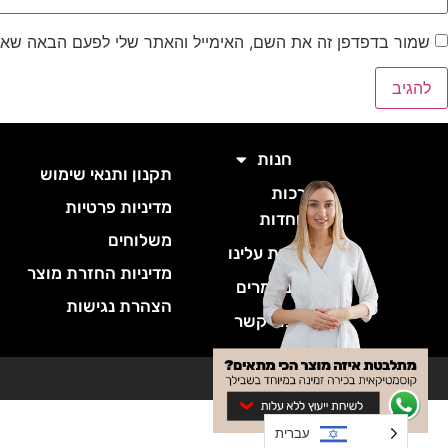
שמור בדפדפן זה את השם, האימייל והאתר שלי לפעם הבאה שאג
חנות
תקנון ותנאי שימוש
ס
ערכות
מדיניות פרטיות
ס
מיוחדות
משלוחים
ס
קצת עלינו
ס
מדיניות החזרת מוצר
מאמרים
ס
הצהרת נגישות
צור קשר
עברית