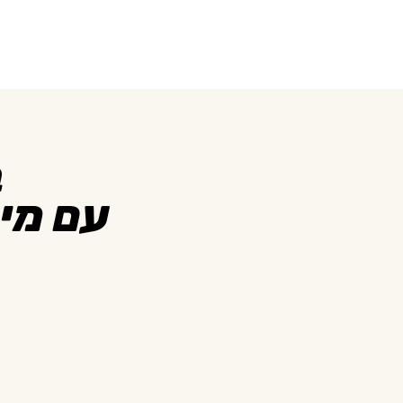
ב
עם מי