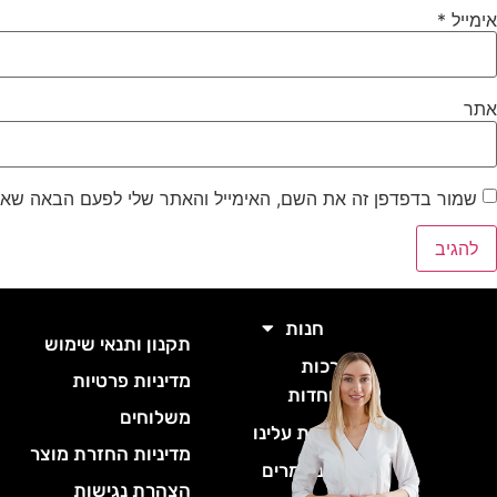
אימייל
*
אתר
שמור בדפדפן זה את השם, האימייל והאתר שלי לפעם הבאה שאג
חנות
תקנון ותנאי שימוש
ס
ערכות
מדיניות פרטיות
ס
מיוחדות
משלוחים
ס
קצת עלינו
ס
מדיניות החזרת מוצר
מאמרים
ס
הצהרת נגישות