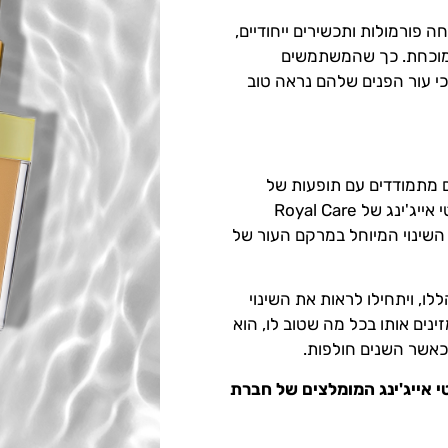
פורמולות ותכשירים ייחודיים,
ת מוכחת. כך שהמשתמשים
כי עור הפנים שלהם נראה טוב
ם מתמודדים עם תופעות של
הזדקנות העור, אתם צריכים להכיר את מוצרי האנטי אייג'ינג של Royal Care
ו את השינוי המיוחל במרקם העור של
ו, ויתחילו לראות את השינוי
נים אותו בכל מה שטוב לו, הוא
כאשר השנים חולפות.
י אייג'ינג המומלצים של חברת