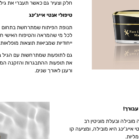
חלק וצעיר גם כאשר תעברי את גיל
טיפולי אנטי אייג'ינג
תנופת הפיתוח שמתרחשת בתחום ה
לכל מי שהמראה והטיפוח האישי חשובי
ייחודיות שמביאות תוצאות מופלאות.
גם לתופעות שמתרחשות עם הגיל באו
את תופעות ההתבגרות והזקנה המתבט
ורענן לאורך שנים.
Royal Care Cosmeti, זו חברה מובילה ובעלת מוניטין רב
 אייג'ינג היא מובילה, ומציעה קו
מליות.